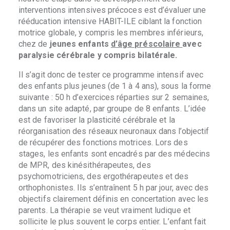
interventions intensives précoces est d’évaluer une
rééducation intensive HABIT-ILE ciblant la fonction
motrice globale, y compris les membres inférieurs,
chez de
jeunes enfants
d’âge préscolaire
avec
paralysie cérébrale y compris bilatérale.
Il s’agit donc de tester ce programme intensif avec
des enfants plus jeunes (de 1 à 4 ans), sous la forme
suivante : 50 h d’exercices réparties sur 2 semaines,
dans un site adapté, par groupe de 8 enfants. L’idée
est de favoriser la plasticité cérébrale et la
réorganisation des réseaux neuronaux dans l’objectif
de récupérer des fonctions motrices. Lors des
stages, les enfants sont encadrés par des médecins
de MPR, des kinésithérapeutes, des
psychomotriciens, des ergothérapeutes et des
orthophonistes. Ils s’entraînent 5 h par jour, avec des
objectifs clairement définis en concertation avec les
parents. La thérapie se veut vraiment ludique et
sollicite le plus souvent le corps entier. L’enfant fait