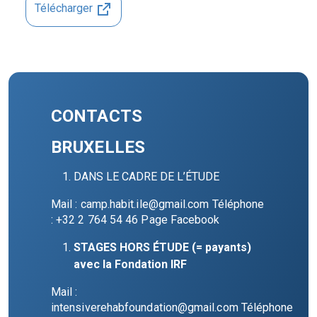
Télécharger
CONTACTS
BRUXELLES
DANS LE CADRE DE L’ÉTUDE
Mail :
camp.habit.ile@gmail.com
Téléphone
: +32 2 764 54 46
Page Facebook
STAGES HORS ÉTUDE (= payants)
avec la Fondation IRF
Mail :
intensiverehabfoundation@gmail.com
Téléphone