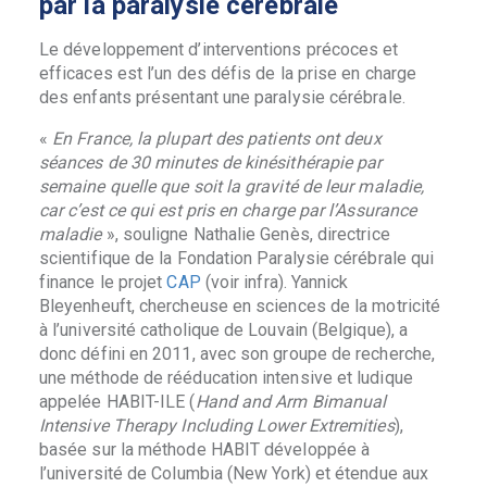
par la paralysie cérébrale
Le développement d’interventions précoces et
efficaces est l’un des défis de la prise en charge
des enfants présentant une paralysie cérébrale.
«
En France, la plupart des patients ont deux
séances de 30 minutes de kinésithérapie par
semaine quelle que soit la gravité de leur maladie,
car c’est ce qui est pris en charge par l’Assurance
maladie
», souligne Nathalie Genès, directrice
scientifique de la Fondation Paralysie cérébrale qui
finance le projet
CAP
(voir infra). Yannick
Bleyenheuft, chercheuse en sciences de la motricité
à l’université catholique de Louvain (Belgique), a
donc défini en 2011, avec son groupe de recherche,
une méthode de rééducation intensive et ludique
appelée HABIT-ILE (
Hand and Arm Bimanual
Intensive Therapy Including Lower Extremities
),
basée sur la méthode HABIT développée à
l’université de Columbia (New York) et étendue aux