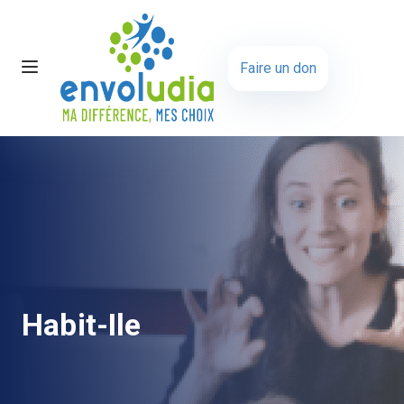
Faire un don
Habit-Ile