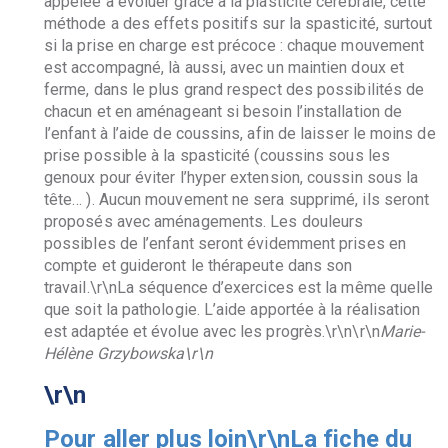
appelée à évoluer grâce à la plasticité cérébrale, cette
méthode a des effets positifs sur la spasticité, surtout
si la prise en charge est précoce : chaque mouvement
est accompagné, là aussi, avec un maintien doux et
ferme, dans le plus grand respect des possibilités de
chacun et en aménageant si besoin l’installation de
l’enfant à l’aide de coussins, afin de laisser le moins de
prise possible à la spasticité (coussins sous les
genoux pour éviter l’hyper extension, coussin sous la
tête… ). Aucun mouvement ne sera supprimé, ils seront
proposés avec aménagements. Les douleurs
possibles de l’enfant seront évidemment prises en
compte et guideront le thérapeute dans son
travail.\r\nLa séquence d’exercices est la même quelle
que soit la pathologie. L’aide apportée à la réalisation
est adaptée et évolue avec les progrès.\r\n\r\n
Marie-
Hélène Grzybowska\r\n
\r\n
Pour aller plus loin\r\nLa fiche du