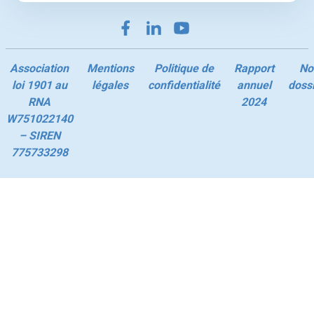
Association
Mentions
Politique de
Rapport
No
loi 1901 au
légales
confidentialité
annuel
doss
RNA
2024
W751022140
– SIREN
775733298