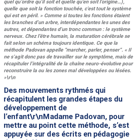
quel qu’ordre qu’il soit et quelle qu’en soit l’origine…),
quelle que soit la fonction touchée, c’est tout le système
qui est en péril. » Comme si toutes les fonctions étaient
les branches d’un arbre, interdépendantes les unes des
autres, et dépendantes d’un tronc commun : le système
nerveux. Chez l’être humain, la maturation cérébrale se
fait selon un schéma toujours identique. Ce que la
méthode Padovan appelle “marcher, parler, penser”. «
Il
ne s’agit donc pas de travailler sur le symptôme, mais de
récapituler l’intégralité de la chaîne neuro-évolutive pour
reconstruire la ou les zones mal développées ou lésées.
»\r\n
Des mouvements rythmés qui
récapitulent les grandes étapes du
développement de
l’enfant\r\nMadame Padovan, pour
mettre au point cette méthode, s’est
appuyée sur des écrits en pédagogie