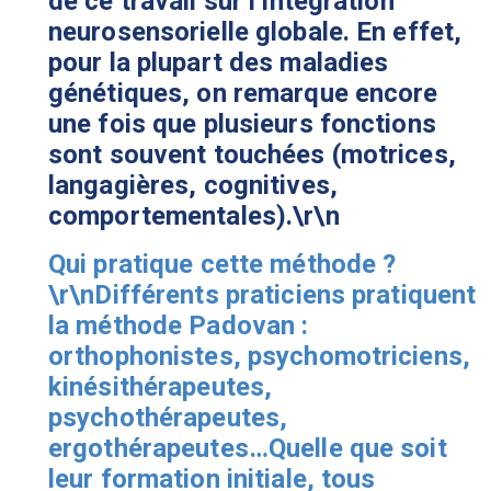
de ce travail sur l’intégration
neurosensorielle globale. En effet,
pour la plupart des maladies
génétiques, on remarque encore
une fois que plusieurs fonctions
sont souvent touchées (motrices,
langagières, cognitives,
comportementales).\r\n
Qui pratique cette méthode ?
\r\nDifférents praticiens pratiquent
la méthode Padovan :
orthophonistes, psychomotriciens,
kinésithérapeutes,
psychothérapeutes,
ergothérapeutes…Quelle que soit
leur formation initiale, tous