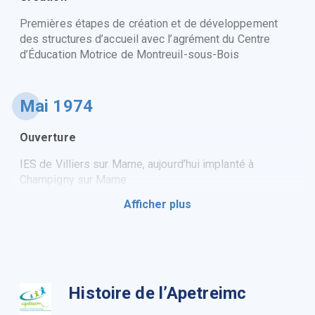
Premières étapes de création et de développement
des structures d’accueil avec l’agrément du Centre
d’Éducation Motrice de Montreuil-sous-Bois
Mai 1974
Ouverture
IES de Villiers sur Marne, aujourd’hui implanté à
Champigny sur Marne
Afficher plus
Mai 1977
Ouverture
IEM de Saint Ouen
Histoire de l’Apetreimc