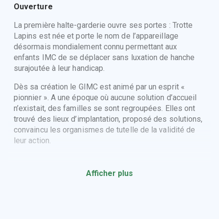
Ouverture
La première halte-garderie ouvre ses portes : Trotte
Lapins est née et porte le nom de l’appareillage
désormais mondialement connu permettant aux
enfants IMC de se déplacer sans luxation de hanche
surajoutée à leur handicap.
Dès sa création le GIMC est animé par un esprit «
pionnier ». A une époque où aucune solution d’accueil
n’existait, des familles se sont regroupées. Elles ont
trouvé des lieux d’implantation, proposé des solutions,
convaincu les organismes de tutelle de la validité de
leur action.
Afficher plus
1995
Ouverture
La halte-garderie RamDam (Paris 18e)