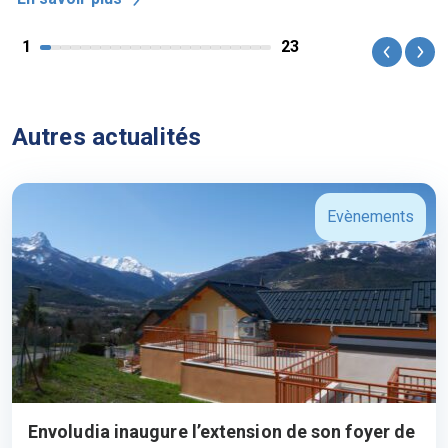
1
23
Previou
Nex
Autres actualités
Evènements
Envoludia inaugure l’extension de son foyer de