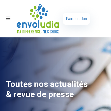
Faire un don
Toutes nos actualités
& revue de presse