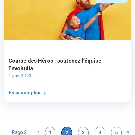
Course des Héros : soutenez l’équipe
Envoludia
1 juin 2023
En savoir plus
«
»
Page 2
1
2
3
4
5