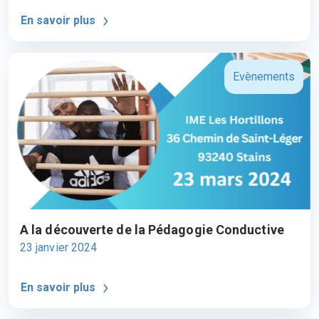
En savoir plus
Evènements
A la découverte de la Pédagogie Conductive
23 janvier 2024
En savoir plus