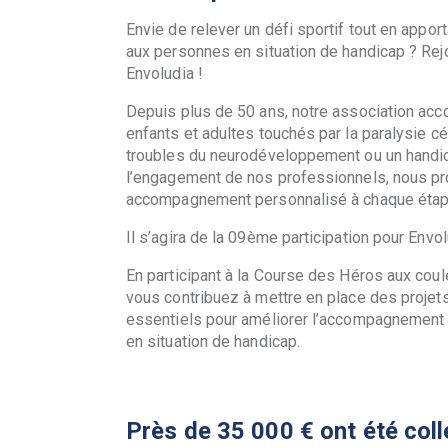
Envie de relever un défi sportif tout en appor
aux personnes en situation de handicap ? Rej
Envoludia !
Depuis plus de 50 ans, notre association ac
enfants et adultes touchés par la paralysie cé
troubles du neurodéveloppement ou un handic
l’engagement de nos professionnels, nous p
accompagnement personnalisé à chaque étape
Il s’agira de la 09ème participation pour Envol
En participant à la Course des Héros aux coul
vous contribuez à mettre en place des projets 
essentiels pour améliorer l’accompagnemen
en situation de handicap.
Près de 35 000 € ont été col