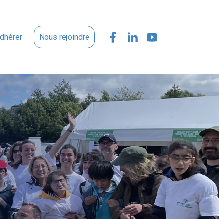
dhérer
Nous rejoindre