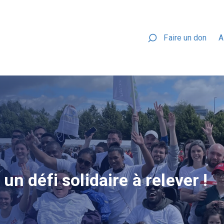
Faire un don
A
un défi solidaire à relever !