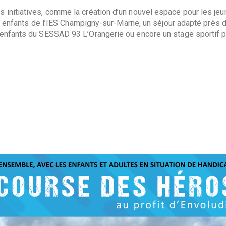
 initiatives, comme la création d’un nouvel espace pour les j
 les enfants de l’IES Champigny-sur-Marne, un séjour adapté prè
 enfants du SESSAD 93 L’Orangerie ou encore un stage sportif 