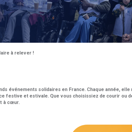
aire à relever !
nds événements solidaires en France. Chaque année, elle r
e festive et estivale. Que vous choisissiez de courir ou 
t à cœur.