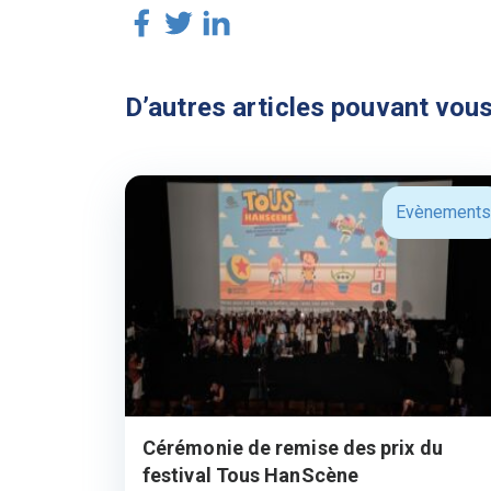
D’autres articles pouvant vous
Evènements
Cérémonie de remise des prix du
festival Tous HanScène