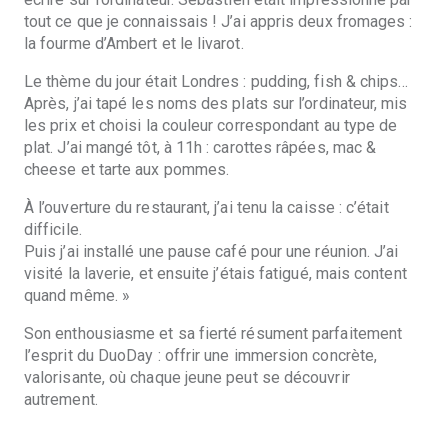
tout ce que je connaissais ! J’ai appris deux fromages :
la fourme d’Ambert et le livarot.
Le thème du jour était Londres : pudding, fish & chips…
Après, j’ai tapé les noms des plats sur l’ordinateur, mis
les prix et choisi la couleur correspondant au type de
plat. J’ai mangé tôt, à 11h : carottes râpées, mac &
cheese et tarte aux pommes.
À l’ouverture du restaurant, j’ai tenu la caisse : c’était
difficile.
Puis j’ai installé une pause café pour une réunion. J’ai
visité la laverie, et ensuite j’étais fatigué, mais content
quand même. »
Son enthousiasme et sa fierté résument parfaitement
l’esprit du DuoDay : offrir une immersion concrète,
valorisante, où chaque jeune peut se découvrir
autrement.