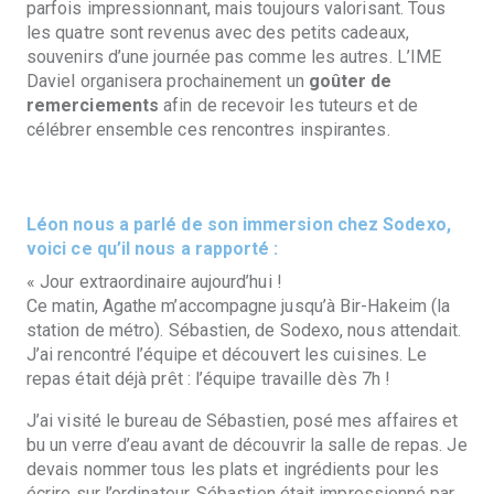
parfois impressionnant, mais toujours valorisant. Tous
les quatre sont revenus avec des petits cadeaux,
souvenirs d’une journée pas comme les autres. L’IME
Daviel organisera prochainement un
goûter de
remerciements
afin de recevoir les tuteurs et de
célébrer ensemble ces rencontres inspirantes.
Léon nous a parlé de son immersion chez Sodexo,
voici ce qu’il nous a rapporté :
« Jour extraordinaire aujourd’hui !
Ce matin, Agathe m’accompagne jusqu’à Bir-Hakeim (la
station de métro). Sébastien, de Sodexo, nous attendait.
J’ai rencontré l’équipe et découvert les cuisines. Le
repas était déjà prêt : l’équipe travaille dès 7h !
J’ai visité le bureau de Sébastien, posé mes affaires et
bu un verre d’eau avant de découvrir la salle de repas. Je
devais nommer tous les plats et ingrédients pour les
écrire sur l’ordinateur. Sébastien était impressionné par