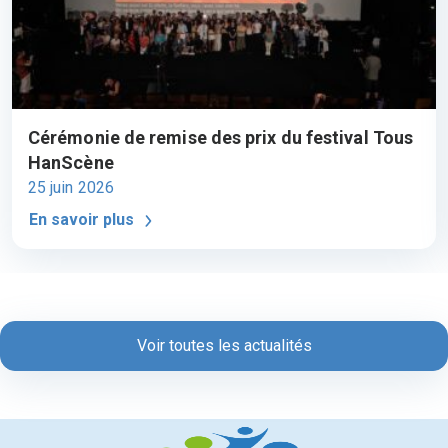
Cérémonie de remise des prix du festival Tous
HanScène
25 juin 2026
En savoir plus
Voir toutes les actualités