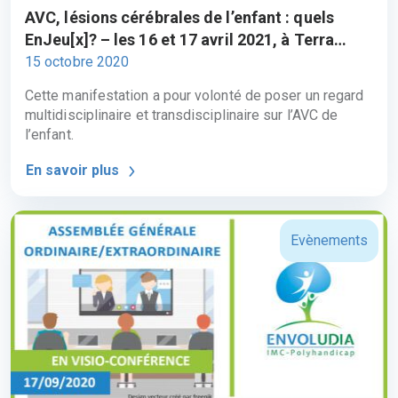
AVC, lésions cérébrales de l’enfant : quels
EnJeu[x]? – les 16 et 17 avril 2021, à Terra
Botanica
15 octobre 2020
Cette manifestation a pour volonté de poser un regard
multidisciplinaire et transdisciplinaire sur l’AVC de
l’enfant.
En savoir plus
Evènements