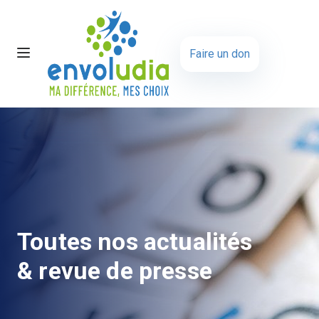
Faire un don
Toutes nos actualités
& revue de presse