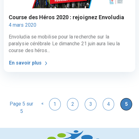
Course des Héros 2020 : rejoignez Envoludia
4 mars 2020
Envoludia se mobilise pour la recherche sur la
paralysie cérébrale Le dimanche 21 juin aura lieu la
course des héros...
En savoir plus
«
Page 5 sur
1
2
3
4
5
5