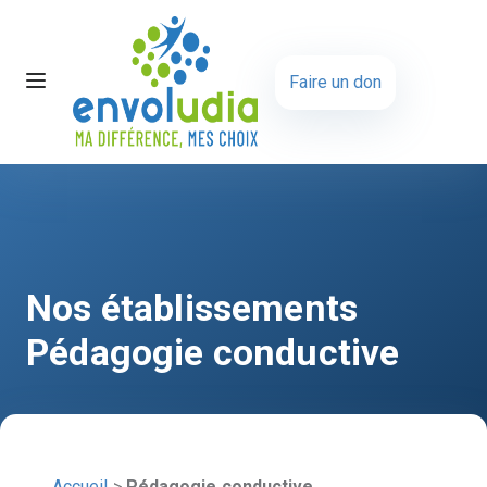
Faire un don
Nos établissements
Pédagogie conductive
Accueil
>
Pédagogie conductive