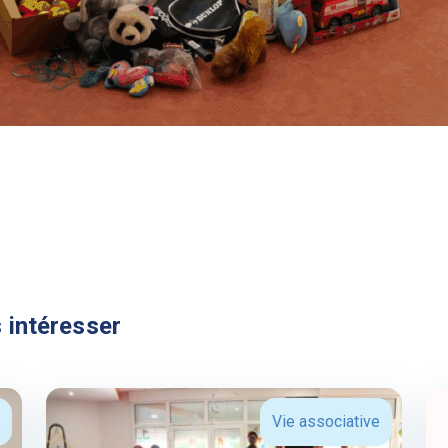
 intéresser
Vie associative