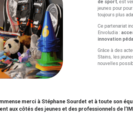
de sport
, est ve
jeunes pour pour
toujours plus ada
Ce partenariat i
Envoludia :
acces
innovation péd
Grâce à des acte
Stains, les jeune
nouvelles possibi
mmense merci à Stéphane Sourdet et à toute son équi
nt aux côtés des jeunes et des professionnels de l’IM