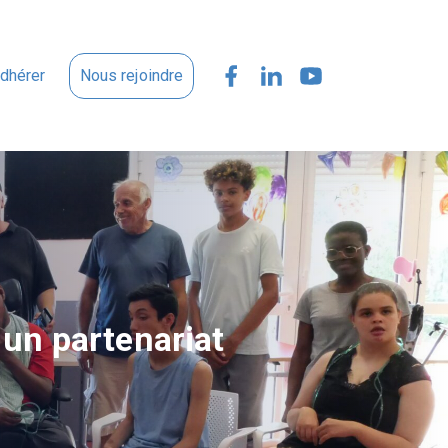
dhérer
Nous rejoindre
: un partenariat