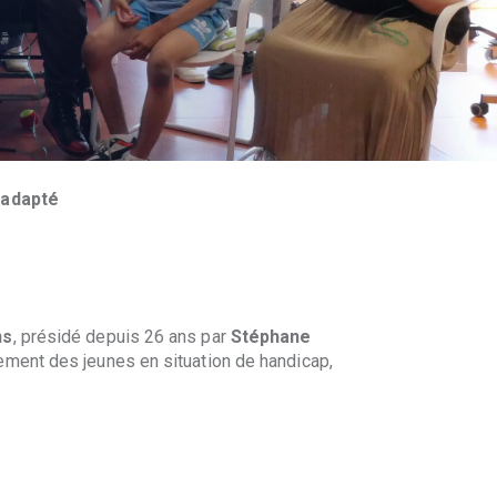
t adapté
ns
, présidé depuis 26 ans par
Stéphane
ement des jeunes en situation de handicap,