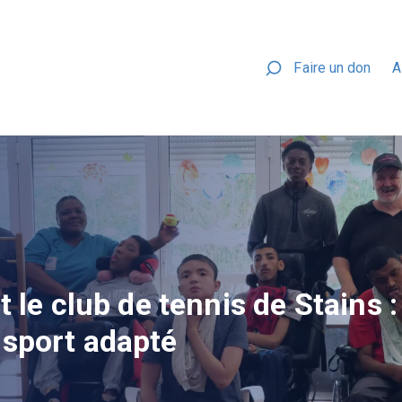
Faire un don
A
t le club de tennis de Stains 
 sport adapté