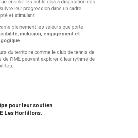
nue enrichir les outils déjà à disposition des
suivre leur progression dans un cadre
pté et stimulant.
ncarne pleinement les valeurs que porte
sibilité, inclusion, engagement et
agogique
.
urs du territoire comme le club de tennis de
s de l’IME peuvent explorer à leur rythme de
lités.
pe pour leur soutien
E Les Hortillons.