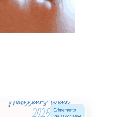
Evènements
Vie associative