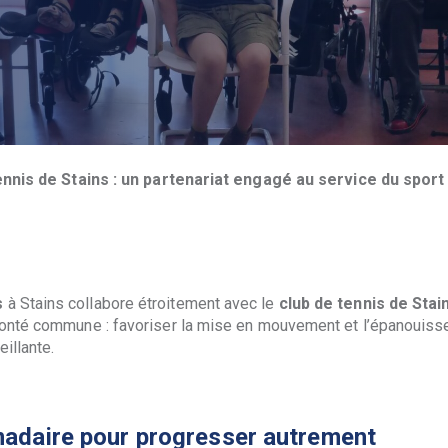
tennis de Stains : un partenariat engagé au service du spor
s
à Stains collabore étroitement avec le
club de tennis de Stai
volonté commune : favoriser la mise en mouvement et l’épanouiss
illante.
adaire pour progresser autrement