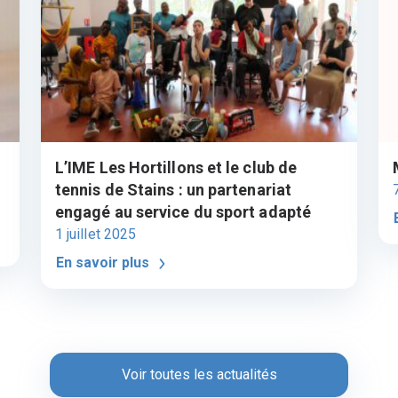
L’IME Les Hortillons et le club de
tennis de Stains : un partenariat
engagé au service du sport adapté
1 juillet 2025
En savoir plus
Voir toutes les actualités