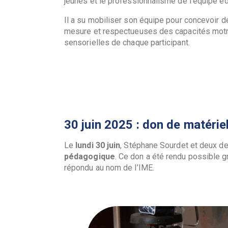
jeunes et le professionnalisme de l’équipe éd
Il a su mobiliser son équipe pour concevoir 
mesure et respectueuses des capacités motr
sensorielles de chaque participant.
30 juin 2025 : don de matérie
Le
lundi 30 juin
, Stéphane Sourdet et deux d
pédagogique
. Ce don a été rendu possible g
répondu au nom de l’IME.