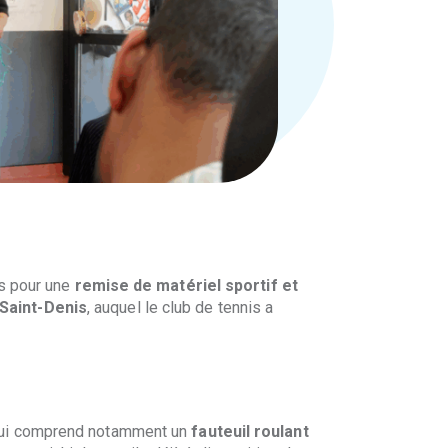
ns pour une
remise de matériel sportif et
-Saint-Denis
, auquel le club de tennis a
 qui comprend notamment un
fauteuil roulant