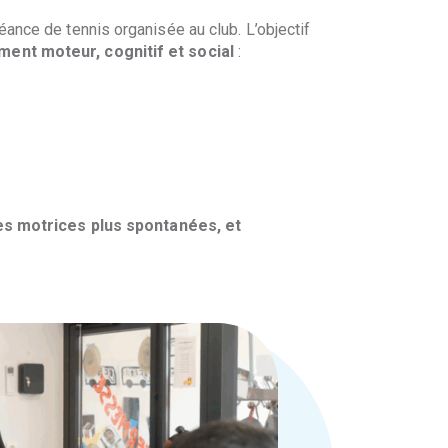
éance de tennis organisée au club. L’objectif
ent moteur, cognitif et social
:
ves motrices plus spontanées, et