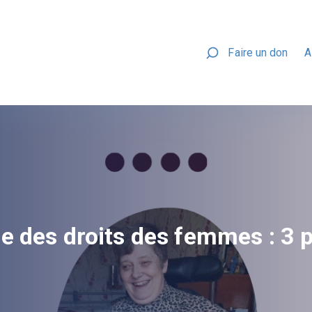
Faire un don
A
e des droits des femmes : 3 