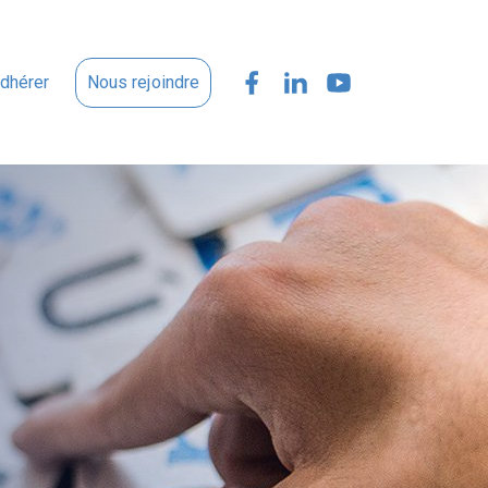
dhérer
Nous rejoindre