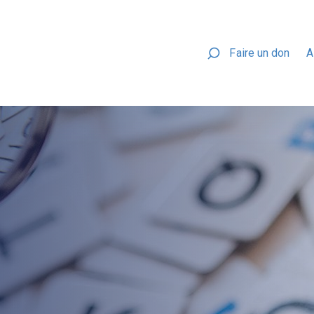
Faire un don
A