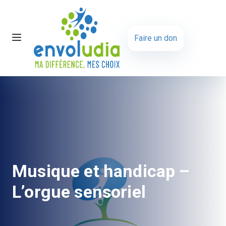
Faire un don
Musique et handicap –
L’orgue sensoriel