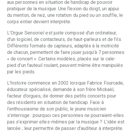
aux personnes en situation de handicap de pouvoir
pratiquer de la musique. Une flexion du doigt, un appui
du menton, de nez, une rotation du pied ou un souffle, le
corps entier devient interprète.
L’Orgue Sensoriel est juste composé d’un ordinateur,
d’un logiciel, de contacteurs, de haut-parleurs et de fils.
Différents formats de capteurs, adaptés à la motricité
de chacun, permettent de faire jouer jusqu’à 7 personnes
« de concert ». Certains modèles, placés sur le cale-
pied d’un fauteuil roulant, peuvent même être manipulés
par les pieds.
L’histoire commence en 2002 lorsque Fabrice Fourcade,
éducateur spécialisé, demande à son frère Mickaël,
facteur d’orgues, de donner des petits concerts pour
des résidents en situation de handicap. Face à
l’enthousiasme de son public, le jeune musicien
s’interroge : pourquoi ces personnes ne pourraient-elles
pas s’exprimer elles-mêmes par la musique ? L’idée est
lancée ; leur permettre de passer d’auditeur à interprète.