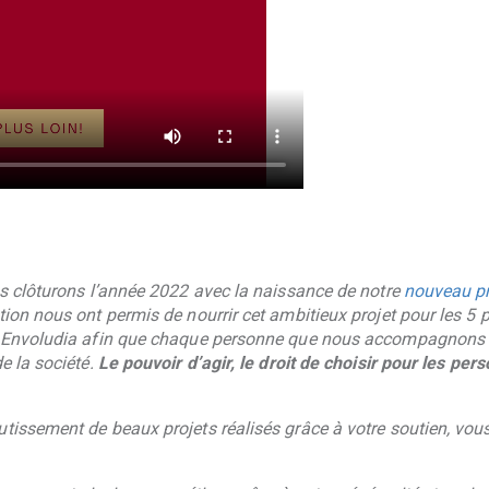
us clôturons l’année 2022 avec la naissance de notre
nouveau pr
ion nous ont permis de nourrir cet ambitieux projet pour les 5 p
 Envoludia afin que chaque personne que nous accompagnons dan
e la société.
Le pouvoir d’agir, le droit de choisir pour les 
tissement de beaux projets réalisés grâce à votre soutien, vou