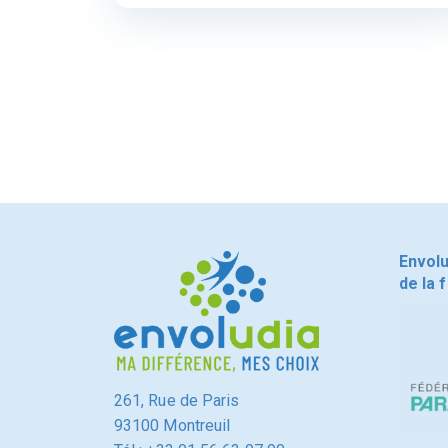
Envol
de la 
261, Rue de Paris
93100 Montreuil