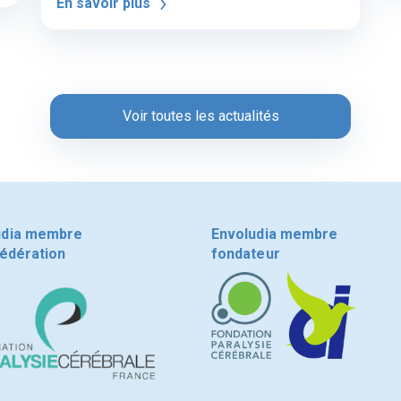
En savoir plus
Voir toutes les actualités
udia membre
Envoludia membre
fédération
fondateur