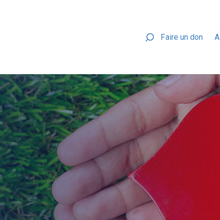
Faire un don
A