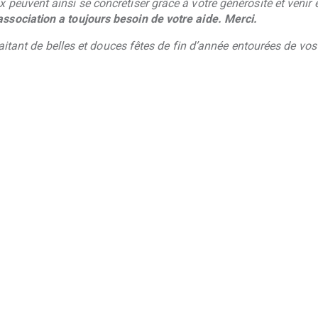
peuvent ainsi se concrétiser grâce à votre générosité et venir
ssociation a toujours
besoin de votre aide. Merci.
haitant de belles et douces fêtes de fin d’année entourées de vo