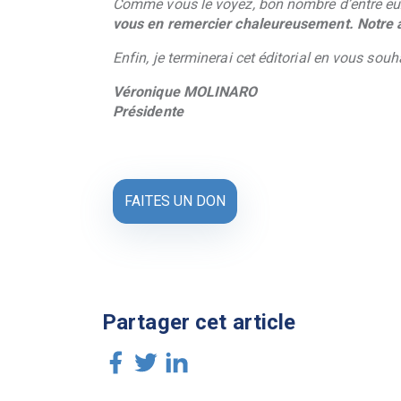
Comme vous le voyez, bon nombre d’entre eux 
vous en remercier chaleureusement. Notre a
Enfin, je terminerai cet éditorial en vous sou
Véronique MOLINARO
Présidente
FAITES UN DON
Partager cet article