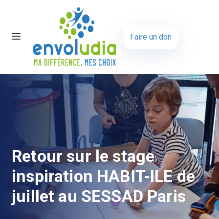
Faire un don
Retour sur le stage
inspiration HABIT-ILE de
juillet au SESSAD Paris