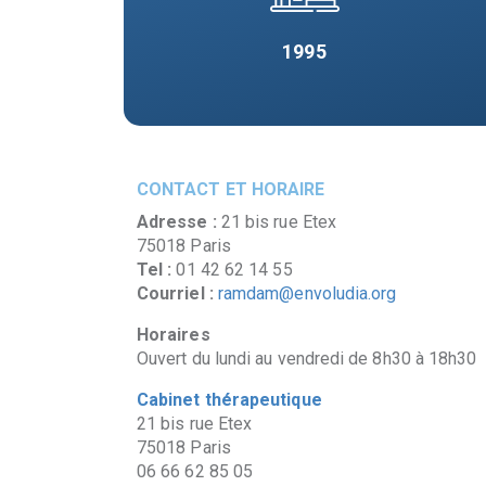
1995
CONTACT ET HORAIRE
Adresse :
21 bis rue Etex
75018 Paris
Tel :
01 42 62 14 55
Courriel :
ramdam@envoludia.org
Horaires
Ouvert du lundi au vendredi de 8h30 à 18h30
Cabinet thérapeutique
21 bis rue Etex
75018 Paris
06 66 62 85 05