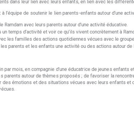
ents dans leur lien avec leurs enfants, en lien avec les différe
l’équipe de soutenir le lien parents-enfants autour d’une activi
de Ramdam avec leurs parents autour d’une activité éducative.
ts un temps d’activité et voir ce qu’ils vivent concrètement à Ra
avec les familles des actions quotidiennes vécues avec le groupe 
 les parents et les enfants une activité ou des actions autour 
n par mois, en compagnie d’une éducatrice de jeunes enfants et
 parents autour de thèmes proposés ; de favoriser la rencontre 
 des émotions et des situations vécues avec leurs enfants et 
vécues.