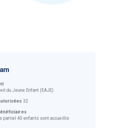
Dam
nt
eil du Jeune Enfant (EAJE)
autorisées
32
énéficiaires
s partiel 40 enfants sont accueillis