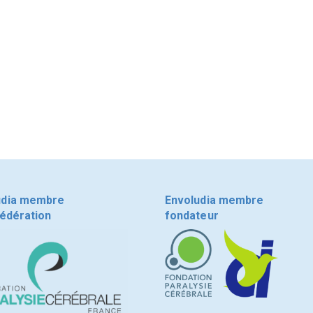
udia membre
Envoludia membre
fédération
fondateur