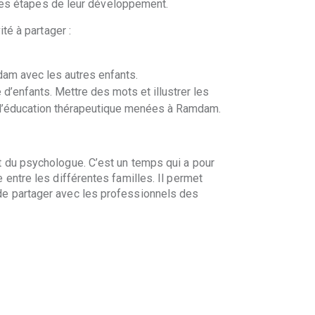
ntes étapes de leur développement.
té à partager :
mdam avec les autres enfants.
d’enfants. Mettre des mots et illustrer les
de l’éducation thérapeutique menées à Ramdam.
 du psychologue. C’est un temps qui a pour
entre les différentes familles. Il permet
de partager avec les professionnels des