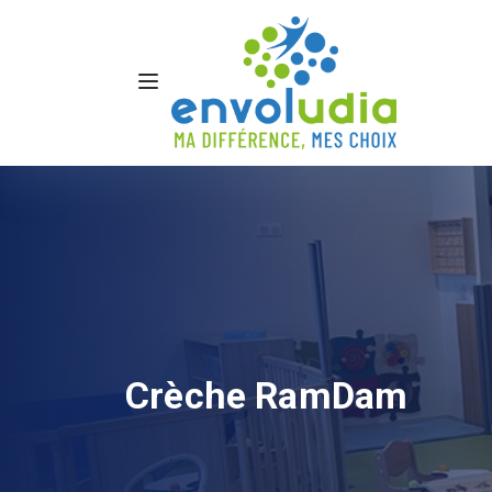
Crèche RamDam