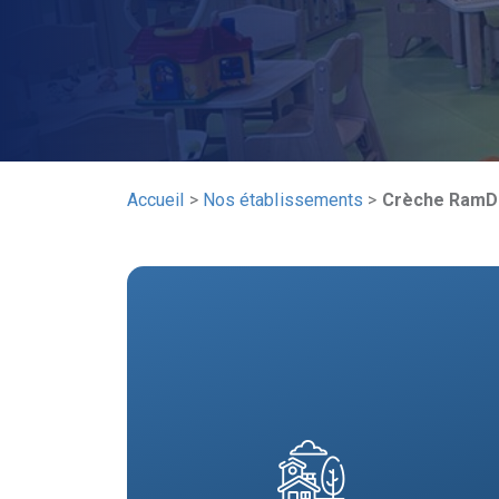
Accueil
>
Nos établissements
>
Crèche Ram