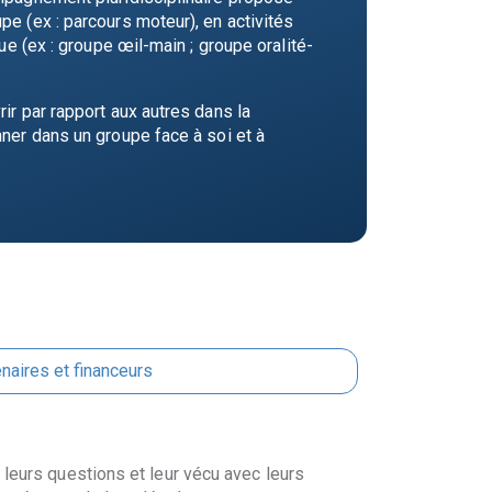
e (ex : parcours moteur), en activités
ue (ex : groupe œil-main ; groupe oralité-
ir par rapport aux autres dans la
nner dans un groupe face à soi et à
naires et financeurs
 leurs questions et leur vécu avec leurs