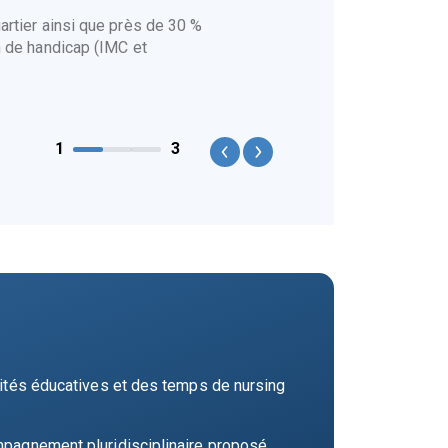
artier ainsi que près de 30 %
n de handicap (IMC et
1
3
Previous
Next
ivités éducatives et des temps de nursing
ompagnement pluridisciplinaire proposé