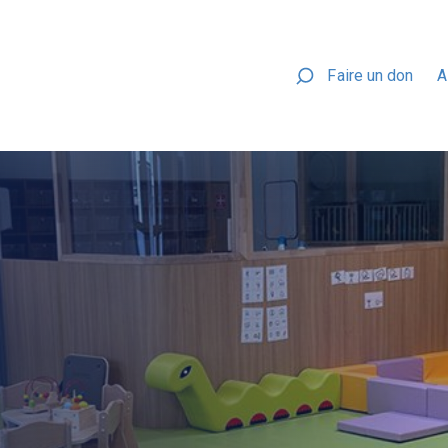
Faire un don
A