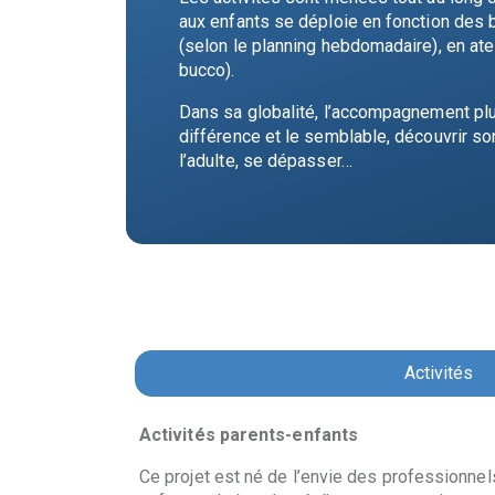
aux enfants se déploie en fonction des b
(selon le planning hebdomadaire), en atel
bucco).
Dans sa globalité, l’accompagnement plur
différence et le semblable, découvrir so
l’adulte, se dépasser…
Activités
Activités parents-enfants
Ce projet est né de l’envie des professionnels