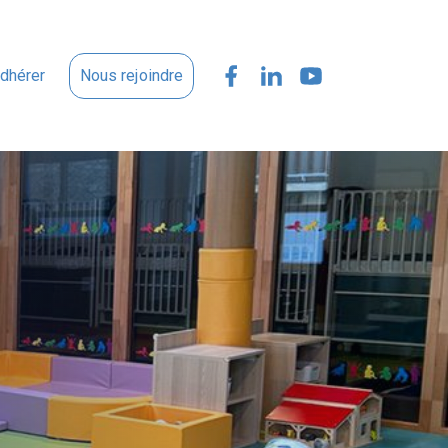
dhérer
Nous rejoindre