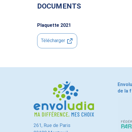
DOCUMENTS
Plaquette 2021
Télécharger
Envol
de la 
261, Rue de Paris