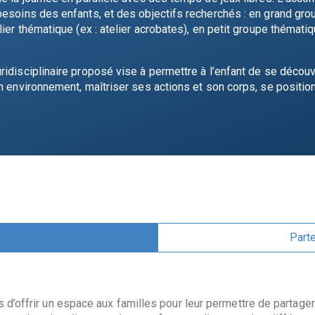
esoins des enfants, et des objectifs recherchés : en grand group
ier thématique (ex : atelier acrobates), en petit groupe thématiq
idisciplinaire proposé vise à permettre à l’enfant de se découvr
n environnement, maîtriser ses actions et son corps, se positio
Parte
 d’offrir un espace aux familles pour leur permettre de partager