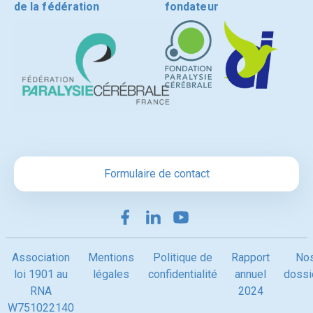
de la fédération
fondateur
Formulaire de contact
Association
Mentions
Politique de
Rapport
No
loi 1901 au
légales
confidentialité
annuel
dossi
RNA
2024
W751022140