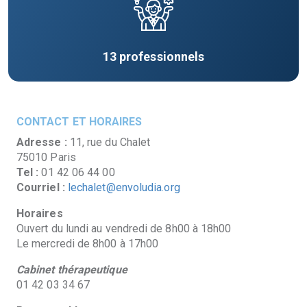
13
professionnels
CONTACT ET HORAIRES
Adresse :
11, rue du Chalet
75010 Paris
Tel :
01 42 06 44 00
Courriel :
lechalet@envoludia.org
Horaires
Ouvert du lundi au vendredi de 8h00 à 18h00
Le mercredi de 8h00 à 17h00
Cabinet thérapeutique
01 42 03 34 67