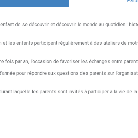
Parte
 enfant de se découvrir et découvrir le monde au quotidien : histo
n et les enfants participent régulièrement à des ateliers de motr
 fois par an, l’occasion de favoriser les échanges entre parent
d’année pour répondre aux questions des parents sur l’organisati
rant laquelle les parents sont invités à participer à la vie de 