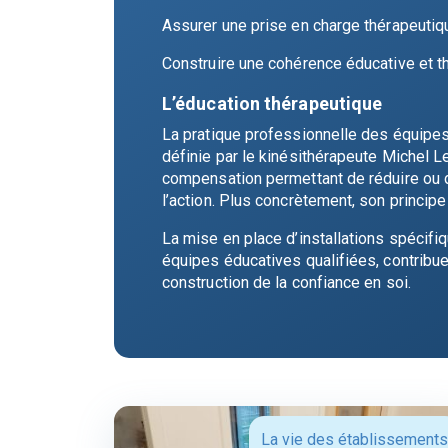
Assurer une prise en charge thérapeutiqu
Construire une cohérence éducative et t
L’éducation thérapeutique
La pratique professionnelle des équipes
définie par le kinésithérapeute Michel 
compensation permettant de réduire ou de
l’action. Plus concrètement, son principe 
La mise en place d’installations spécifi
équipes éducatives qualifiées, contribue
construction de la confiance en soi.
La vie des établissements