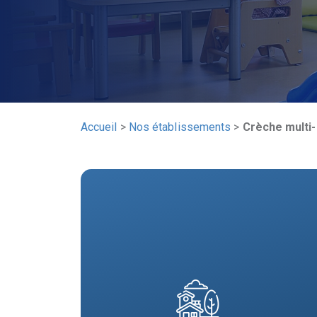
Accueil
>
Nos établissements
>
Crèche multi-