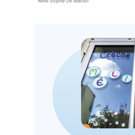
Anne Sophie De Matteo