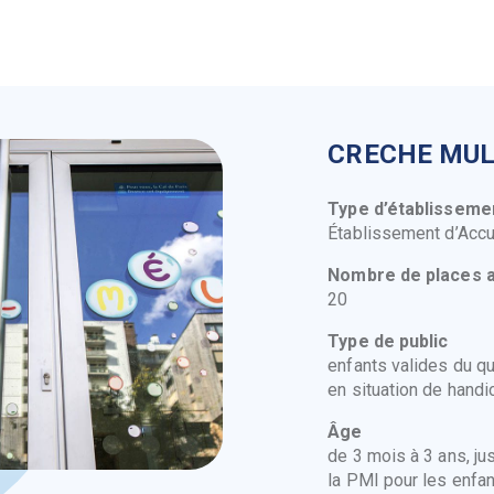
CRECHE MULT
Type d’établissem
Établissement d’Accu
Nombre de places 
20
Type de public
enfants valides du qu
en situation de hand
Âge
de 3 mois à 3 ans, ju
la PMI pour les enfan