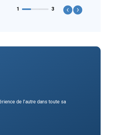
1
3
Previous
Next
érience de l’autre dans toute sa