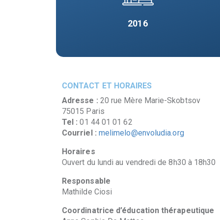
2016
CONTACT ET HORAIRES
Adresse :
20 rue Mère Marie-Skobtsov
75015 Paris
Tel :
01 44 01 01 62
Courriel :
melimelo@envoludia.org
Horaires
Ouvert du lundi au vendredi de 8h30 à 18h30
Responsable
Mathilde Ciosi
Coordinatrice d’éducation thérapeutique