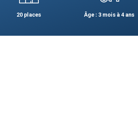
20
places
Âge : 3 mois à 4 ans