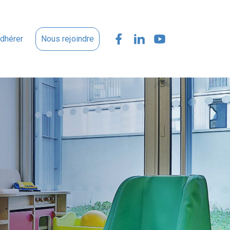
dhérer
Nous rejoindre