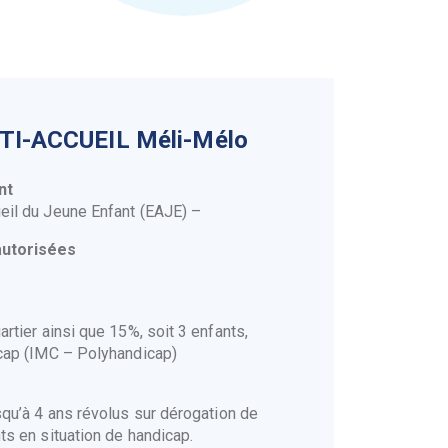
I-ACCUEIL Méli-Mélo
ent
eil du Jeune Enfant (EAJE) –
autorisées
artier ainsi que 15%, soit 3 enfants,
icap (IMC – Polyhandicap)
squ’à 4 ans révolus sur dérogation de
ts en situation de handicap.