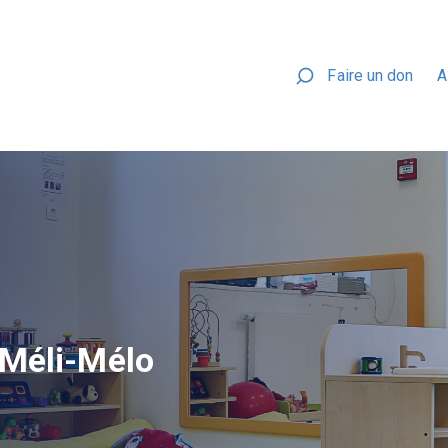
Faire un don
A
 Méli-Mélo