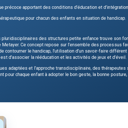
e précoce apportant des conditions d’éducation et d’intégratio
hérapeutique pour chacun des enfants en situation de handicap.
 pluridisciplinaires des structures petite enfance trouve son f
Le Metayer. Ce concept repose sur l’ensemble des processus favo
 contourner le handicap, l’utilisation d’un savoir-faire différe
est d’associer la rééducation et les activités de jeux et d’éveil.
ques adaptées et l’approche transdisciplinaire, des thérapeutes
nt pour chaque enfant à adopter le bon geste, la bonne posture,