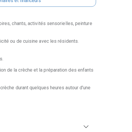
naires et financeurs
ires, chants, activités sensorielles, peinture
icité ou de cuisine avec les résidents.
s.
on de la crèche et la préparation des enfants
la crèche durant quelques heures autour d’une