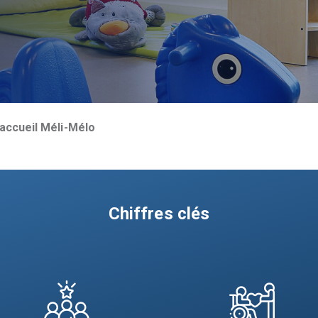
accueil Méli-Mélo
Chiffres clés