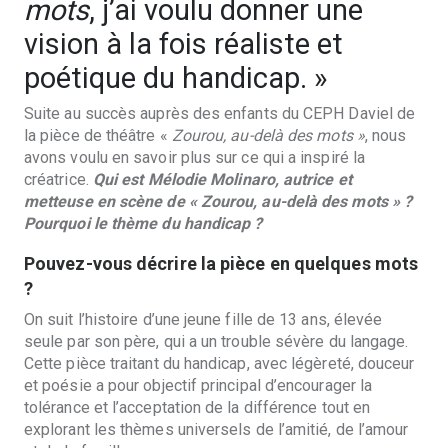
mots
, j’ai voulu donner une
vision à la fois réaliste et
poétique du handicap. »
Suite au succès auprès des enfants du CEPH Daviel de
la pièce de théâtre «
Zourou, au-delà des mots »
, nous
avons voulu en savoir plus sur ce qui a inspiré la
créatrice.
Qui est Mélodie Molinaro, autrice et
metteuse en scène de « Zourou, au-delà des mots » ?
Pourquoi le thème du handicap ?
Pouvez-vous décrire la pi
è
ce en quelques mots
?
On suit l’histoire d’une jeune fille de 13 ans, élevée
seule par son père, qui a un trouble sév
è
re du langage.
Cette pi
è
ce traitant du handicap, avec lég
è
reté, douceur
et poésie a pour objectif principal d’encourager la
tolérance et l’acceptation de la différence tout en
explorant les th
è
mes universels de l’amitié, de l’amour