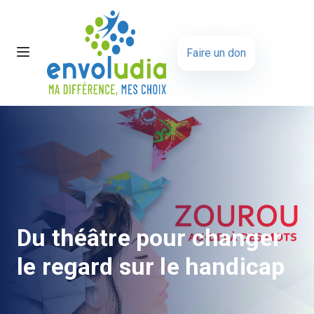
Faire un don
Du théâtre pour changer
le regard sur le handicap