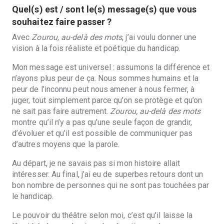
Quel(s) est / sont le(s) message(s) que vous
souhaitez faire passer ?
Avec
Zourou, au-delà des mots
, j’ai voulu donner une
vision à la fois réaliste et poétique du handicap.
Mon message est universel : assumons la différence et
n’ayons plus peur de ça. Nous sommes humains et la
peur de l’inconnu peut nous amener à nous fermer, à
juger, tout simplement parce qu’on se protège et qu’on
ne sait pas faire autrement.
Zourou, au-delà des mots
montre qu’il n’y a pas qu’une seule façon de grandir,
d’évoluer et qu’il est possible de communiquer pas
d’autres moyens que la parole.
Au départ, je ne savais pas si mon histoire allait
inté
resser.
Au final, j’ai eu de superbes retours dont un
bon nombre de personnes qui ne sont pas touchées par
le handicap.
Le pouvoir du théâtre selon moi, c’est qu’il laisse la