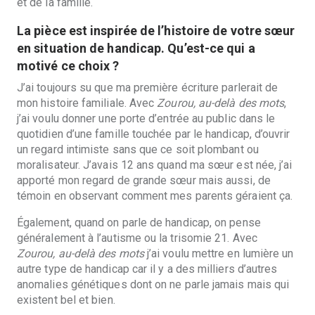
et de la famille.
La pièce est inspirée de l’histoire de votre sœur
en situation de handicap. Qu’est-ce qui a
motivé ce choix ?
J’ai toujours su que ma première écriture parlerait de
mon histoire familiale. Avec
Zourou, au-delà des mots
,
j’ai voulu donner une porte d’
entr
ée au public dans le
quotidien d’une famille touchée par le handicap, d’ouvrir
un regard intimiste sans que ce soit plombant ou
moralisateur. J’avais 12 ans quand ma sœur est née, j’ai
apport
é mon regard de grande sœur mais aussi, de
témoin en observant comment mes parents géraient ça.
Également, quand on parle de handicap, on pense
généralement à l’autisme ou la trisomie 21. Avec
Zourou, au-delà des mots
j’ai voulu mettre en lumière un
autre type de handicap car il y a des milliers d’autres
anomalies génétiques dont on ne parle jamais mais qui
existent bel et bien.