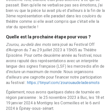
passait. Bien qu’elle ne verbalise pas ses émotions, j’ai
bien vu que la pi
è
ce lui avait plu et d’ailleurs à la fin de la
3ème représentation elle paradait dans les couloirs du
théâtre comme si elle avait compris que c’était elle la
star du spectacle !
Quelle est la prochaine étape pour vous ?
Zourou, au-delà des mots
sera joué au Festival Off
d’Avignon du 7 au 29 juillet 2023 à 15h05 au Théâtre
Episcène. Pour cette deuxième année au festival, nous
avons rajouté des représentations avec un interprète
langue des signes française (LSF) les mercredis afin de
d’inclure un maximum de monde. Nous organisons
d’ailleurs une cagnotte pour financer notre participation
au festival :
https://tinyurl.com/zourouaudeladesmots
Également, nous avons quelques dates de tournée en
région parisienne : le 25 novembre 2023 à Buc, les 18 et
19 janvier 2024 à Montigny les Cormeilles et le 6 avril
2024 à Épinay-sous-sénart.